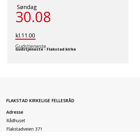
Søndag
30.08
kl.11.00
Gudstjeneste
Gudstjeneste
-
Flakstad kirke
FLAKSTAD KIRKELIGE FELLESRÅD
Adresse
Rådhuset
Flakstadveien 371
8380 Ramberg