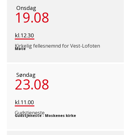
Onsdag
19.08
kl.12.30
Kirkelig fellesnemnd for Vest-Lofoten
Møte
Søndag
23.08
kl.11.00
Gudstjeneste
Gudstjeneste
-
Moskenes kirke