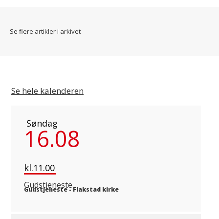
Se flere artikler i arkivet
Se hele kalenderen
Søndag
16.08
kl.11.00
Gudstjeneste
Gudstjeneste
-
Flakstad kirke