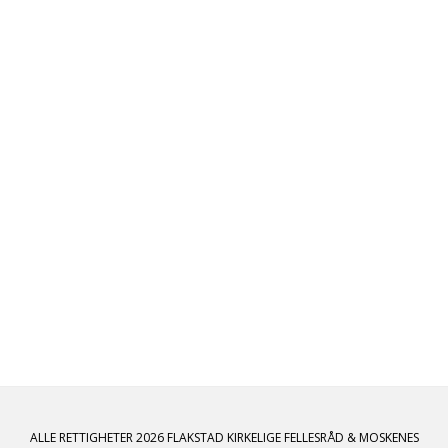
ALLE RETTIGHETER 2026 FLAKSTAD KIRKELIGE FELLESRÅD & MOSKENES