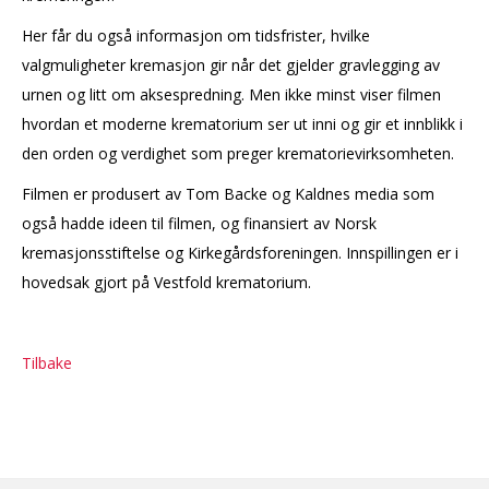
Her får du også informasjon om tidsfrister, hvilke
valgmuligheter kremasjon gir når det gjelder gravlegging av
urnen og litt om aksespredning. Men ikke minst viser filmen
hvordan et moderne krematorium ser ut inni og gir et innblikk i
den orden og verdighet som preger krematorievirksomheten.
Filmen er produsert av Tom Backe og Kaldnes media som
også hadde ideen til filmen, og finansiert av Norsk
kremasjonsstiftelse og Kirkegårdsforeningen. Innspillingen er i
hovedsak gjort på Vestfold krematorium.
Tilbake